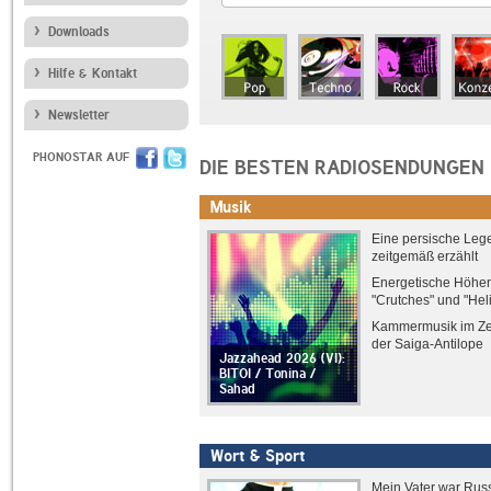
Downloads
Hilfe & Kontakt
Newsletter
PHONOSTAR AUF
DIE BESTEN RADIOSENDUNGEN
Musik
Eine persische Leg
zeitgemäß erzählt
Energetische Höhen
"Crutches" und "Hel
Kammermusik im Ze
der Saiga-Antilope
Jazzahead 2026 (VI):
BITOI / Tonina /
Sahad
Wort & Sport
Mein Vater war Russ