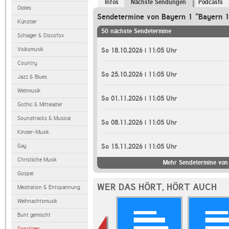
Infos
Nächste Sendungen
Podcasts
Oldies
Sendetermine von Bayern 1 "Bayern 1
Künstler
50 nächste Sendetermine
Schlager & Discofox
Volksmusik
So 18.10.2026 | 11:05 Uhr
Country
So 25.10.2026 | 11:05 Uhr
Jazz & Blues
Weltmusik
So 01.11.2026 | 11:05 Uhr
Gothic & Mittelalter
Soundtracks & Musical
So 08.11.2026 | 11:05 Uhr
Kinder-Musik
Gay
So 15.11.2026 | 11:05 Uhr
Christliche Musik
Mehr Sendetermine von 
Gospel
WER DAS HÖRT, HÖRT AUCH
Meditation & Entspannung
Weihnachtsmusik
Bunt gemischt
Sonstiges