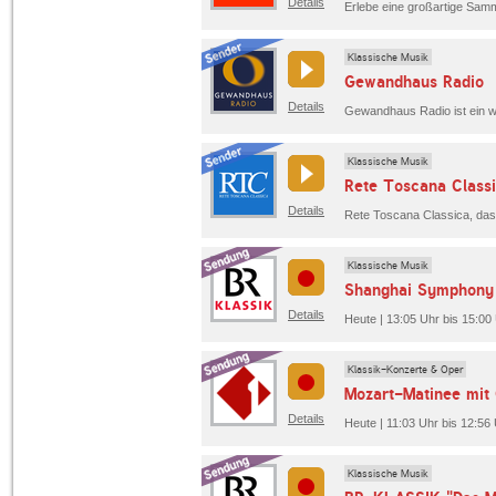
Details
Klassische Musik
Gewandhaus Radio
Details
Klassische Musik
Rete Toscana Class
Details
Rete Toscana Classica, das 
Klassische Musik
Shanghai Symphony
Details
Heute | 13:05 Uhr bis 15:0
Klassik-Konzerte & Oper
Details
Heute | 11:03 Uhr bis 12:56
Klassische Musik