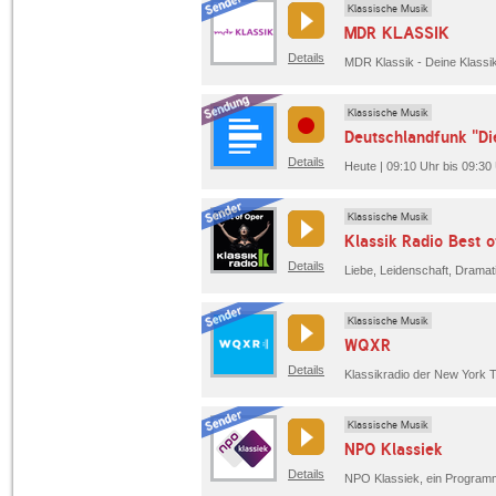
Klassische Musik
MDR KLASSIK
Details
MDR Klassik - Deine Klassik
Klassische Musik
Deutschlandfunk "Di
Details
Heute | 09:10 Uhr bis 09:30
Klassische Musik
Klassik Radio Best 
Details
Liebe, Leidenschaft, Dramat
Klassische Musik
WQXR
Details
Klassikradio der New York 
Klassische Musik
NPO Klassiek
Details