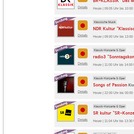
BR-KLASSIK "Das Mu
Details
Heute | 09:05 Uhr bis 10:0
Klassische Musik
NDR Kultur "Klassis
Details
Heute | 09:00 Uhr bis 13:00
Klassik-Konzerte & Oper
radio3 "Sonntagskon
Details
Heute | 11:00 Uhr bis 14:00 
Klassik-Konzerte & Oper
Songs of Passion
Klo
Details
Heute | 22:00 Uhr bis 00:00
Klassik-Konzerte & Oper
SR kultur "SR-Konze
Details
Heute | 11:04 Uhr bis 13:30 