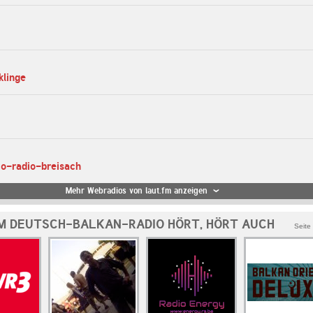
klinge
co-radio-breisach
Mehr Webradios von laut.fm anzeigen
M DEUTSCH-BALKAN-RADIO HÖRT, HÖRT AUCH
Seite