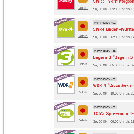
SWR3 "Vormittagss
Details
Sa, 08.08. | 09:00 Uhr bis 
Morningshow etc.
SWR4 Baden-Württe
Details
Sa, 08.08. | 12:00 Uhr bis
Morningshow etc.
Bayern 3 "Bayern 
Details
Sa, 08.08. | 05:00 Uhr bis 0
Morningshow etc.
WDR 4 "Discothek i
Details
Sa, 08.08. | 19:00 Uhr bis 
Morningshow etc.
105'5 Spreeradio "
Details
Sa, 08.08. | 06:00 Uhr bis 1