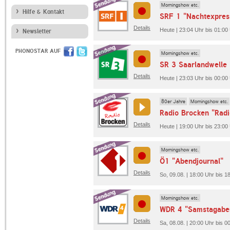
Morningshow etc.
Hilfe & Kontakt
SRF 1 "Nachtexpres
Details
Heute | 23:04 Uhr bis 01:00
Newsletter
PHONOSTAR AUF
Morningshow etc.
SR 3 Saarlandwelle 
Details
Heute | 23:03 Uhr bis 00:00
80er Jahre
Morningshow etc.
Radio Brocken "Rad
Details
Heute | 19:00 Uhr bis 23:00
Morningshow etc.
Ö1 "Abendjournal"
Details
So, 09.08. | 18:00 Uhr bis 1
Morningshow etc.
WDR 4 "Samstagabe
Details
Sa, 08.08. | 20:00 Uhr bis 