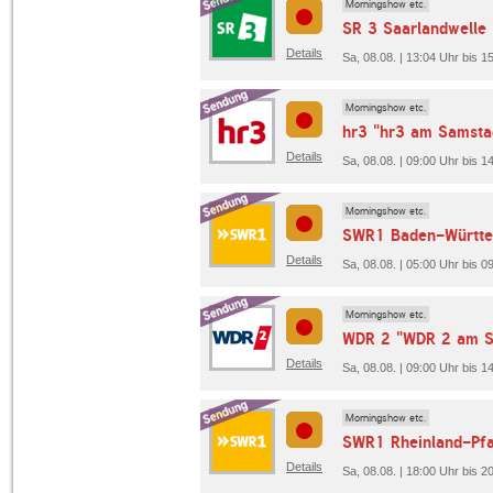
Morningshow etc.
SR 3 Saarlandwelle
Details
Sa, 08.08. | 13:04 Uhr bis 1
Morningshow etc.
hr3 "hr3 am Samsta
Details
Sa, 08.08. | 09:00 Uhr bis 1
Morningshow etc.
SWR1 Baden-Württe
Details
Sa, 08.08. | 05:00 Uhr bis
Morningshow etc.
WDR 2 "WDR 2 am S
Details
Sa, 08.08. | 09:00 Uhr bis 
Morningshow etc.
SWR1 Rheinland-Pfa
Details
Sa, 08.08. | 18:00 Uhr bis 