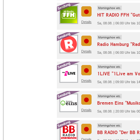
Morningshow etc.
HIT RADIO FFH "Gut
Details
Sa, 08.08. | 06:00 Uhr bis
Morningshow etc.
Radio Hamburg "Ra
Details
Sa, 08.08. | 06:00 Uhr bis 
Morningshow etc.
1LIVE "1Live am Vo
Details
Sa, 08.08. | 09:00 Uhr bis 1
Morningshow etc.
Bremen Eins "Musikc
Details
Sa, 08.08. | 20:00 Uhr bis 
Morningshow etc.
BB RADIO "Der BB 
Details