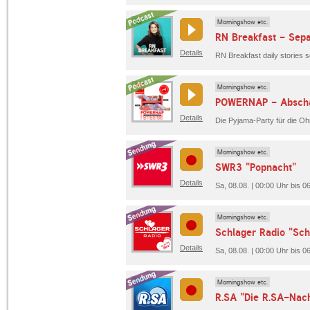
Morningshow etc.
RN Breakfast - Sepa
Details
Morningshow etc.
POWERNAP - Abschal
Details
Morningshow etc.
SWR3 "Popnacht"
Details
Sa, 08.08. | 00:00 Uhr bis 
Morningshow etc.
Schlager Radio "Sch
Details
Sa, 08.08. | 00:00 Uhr bis 0
Morningshow etc.
R.SA "Die R.SA-Nach