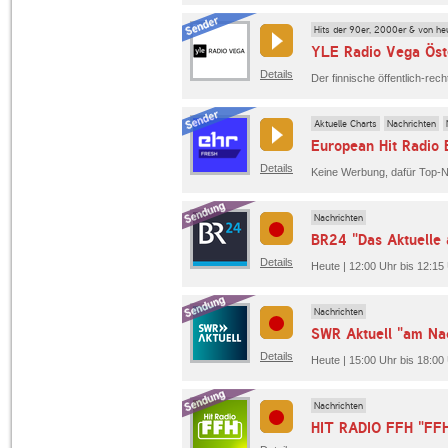
Hits der 90er, 2000er & von he
YLE Radio Vega Öst
Details
Aktuelle Charts
Nachrichten
European Hit Radio
Details
Keine Werbung, dafür Top-N
Nachrichten
BR24 "Das Aktuelle 
Details
Heute | 12:00 Uhr bis 12:15
Nachrichten
SWR Aktuell "am Na
Details
Heute | 15:00 Uhr bis 18:00
Nachrichten
HIT RADIO FFH "FF