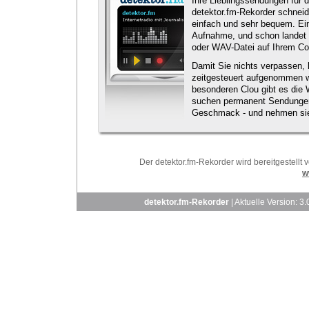
Ihre Lieblingssendungen für
detektor.fm-Rekorder schneid
einfach und sehr bequem. Ein 
Aufnahme, und schon landet 
oder WAV-Datei auf Ihrem Co
Damit Sie nichts verpassen
zeitgesteuert aufgenommen w
besonderen Clou gibt es die 
suchen permanent Sendunge
Geschmack - und nehmen sie
Der detektor.fm-Rekorder wird bereitgestell
w
detektor.fm-Rekorder
| Aktuelle Version: 3