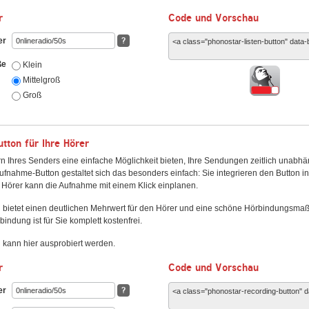
r
Code und Vorschau
er
?
ße
Klein
Mittelgroß
Groß
ton für Ihre Hörer
n Ihres Senders eine einfache Möglichkeit bieten, Ihre Sendungen zeitlich unabhä
fnahme-Button gestaltet sich das besonders einfach: Sie integrieren den Button i
Hörer kann die Aufnahme mit einem Klick einplanen.
 bietet einen deutlichen Mehrwert für den Hörer und eine schöne Hörbindungsma
bindung ist für Sie komplett kostenfrei.
kann hier ausprobiert werden.
r
Code und Vorschau
er
?