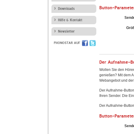
Button-Paramete
Downloads
Send
Hilfe & Kontakt
Grö
Newsletter
PHONOSTAR AUF
Der Aufnahme-But
Wollen Sie den Hörer
genießen? Mit dem Au
Webangebot und der 
Der Aufnahme-Button
Ihren Sender. Die Ein
Der Aufnahme-Button 
Button-Paramete
Send