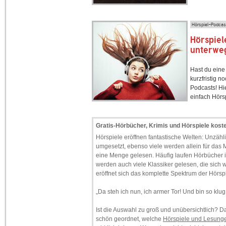
Hörspiel-Podcas
Hörspiel
unterwe
Hast du eine
kurzfristig 
Podcasts! Hi
einfach Hörs
Gratis-Hörbücher, Krimis und Hörspiele kost
Hörspiele eröffnen fantastische Welten: Unzäh
umgesetzt, ebenso viele werden allein für das 
eine Menge gelesen. Häufig laufen Hörbücher 
werden auch viele Klassiker gelesen, die sich 
eröffnet sich das komplette Spektrum der Hörspi
„Da steh ich nun, ich armer Tor! Und bin so klug
Ist die Auswahl zu groß und unübersichtlich? Das
schön geordnet, welche
Hörspiele und Lesung