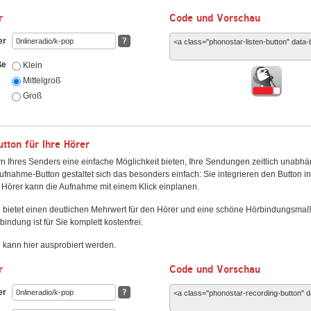
r
Code und Vorschau
er
?
ße
Klein
Mittelgroß
Groß
ton für Ihre Hörer
n Ihres Senders eine einfache Möglichkeit bieten, Ihre Sendungen zeitlich unabhä
fnahme-Button gestaltet sich das besonders einfach: Sie integrieren den Button i
Hörer kann die Aufnahme mit einem Klick einplanen.
 bietet einen deutlichen Mehrwert für den Hörer und eine schöne Hörbindungsma
bindung ist für Sie komplett kostenfrei.
kann hier ausprobiert werden.
r
Code und Vorschau
er
?