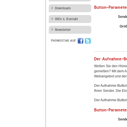
Button-Paramete
Downloads
Send
Hilfe & Kontakt
Grö
Newsletter
PHONOSTAR AUF
Der Aufnahme-But
Wollen Sie den Hörer
genießen? Mit dem Au
Webangebot und der 
Der Aufnahme-Button
Ihren Sender. Die Ein
Der Aufnahme-Button 
Button-Paramete
Send