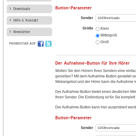
Button-Parameter
Downloads
Sender
Hilfe & Kontakt
Größe
Klein
Newsletter
Mittelgroß
Groß
PHONOSTAR AUF
Der Aufnahme-Button für Ihre Hörer
Wollen Sie den Hörern Ihres Senders eine einfac
genießen? Mit dem Aufnahme-Button gestaltet sic
Webangebot und der Hörer kann die Aufnahme mi
Der Aufnahme-Button bietet einen deutlichen M
Ihren Sender. Die Einbindung ist für Sie komplett 
Der Aufnahme-Button kann hier ausprobiert werd
Button-Parameter
Sender