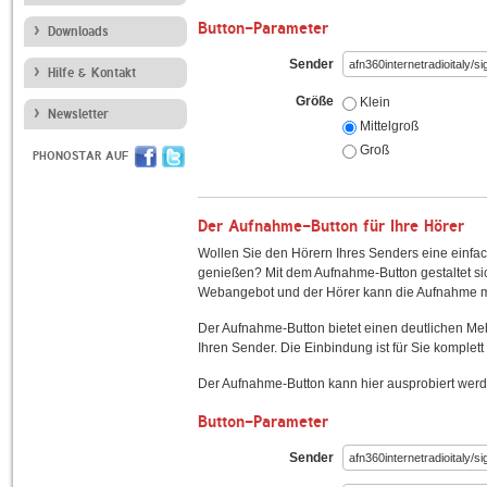
Button-Parameter
Downloads
Sender
Hilfe & Kontakt
Größe
Klein
Newsletter
Mittelgroß
Groß
PHONOSTAR AUF
Der Aufnahme-Button für Ihre Hörer
Wollen Sie den Hörern Ihres Senders eine einfac
genießen? Mit dem Aufnahme-Button gestaltet sic
Webangebot und der Hörer kann die Aufnahme mi
Der Aufnahme-Button bietet einen deutlichen M
Ihren Sender. Die Einbindung ist für Sie komplett 
Der Aufnahme-Button kann hier ausprobiert werd
Button-Parameter
Sender