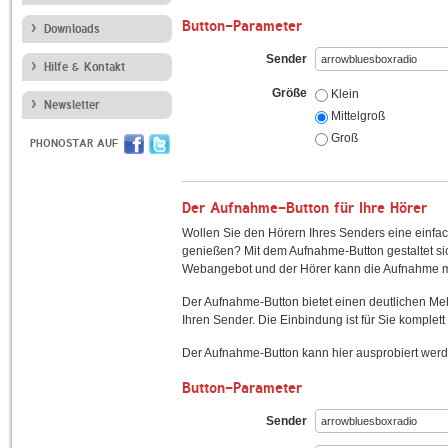
Button-Parameter
Downloads
Sender
Hilfe & Kontakt
Größe
Klein
Newsletter
Mittelgroß
Groß
PHONOSTAR AUF
Der Aufnahme-Button für Ihre Hörer
Wollen Sie den Hörern Ihres Senders eine einfac
genießen? Mit dem Aufnahme-Button gestaltet sic
Webangebot und der Hörer kann die Aufnahme mi
Der Aufnahme-Button bietet einen deutlichen M
Ihren Sender. Die Einbindung ist für Sie komplett 
Der Aufnahme-Button kann hier ausprobiert werd
Button-Parameter
Sender