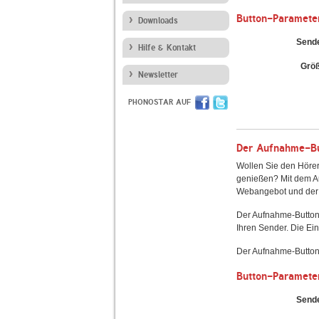
Button-Paramete
Downloads
Send
Hilfe & Kontakt
Grö
Newsletter
PHONOSTAR AUF
Der Aufnahme-But
Wollen Sie den Hörer
genießen? Mit dem Au
Webangebot und der 
Der Aufnahme-Button
Ihren Sender. Die Ein
Der Aufnahme-Button 
Button-Paramete
Send