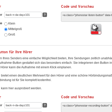
r
Code und Vorschau
er
?
ße
Klein
Mittelgroß
Groß
ton für Ihre Hörer
n Ihres Senders eine einfache Möglichkeit bieten, Ihre Sendungen zeitlich unabhä
fnahme-Button gestaltet sich das besonders einfach: Sie integrieren den Button i
Hörer kann die Aufnahme mit einem Klick einplanen.
 bietet einen deutlichen Mehrwert für den Hörer und eine schöne Hörbindungsma
bindung ist für Sie komplett kostenfrei.
kann hier ausprobiert werden.
r
Code und Vorschau
er
?