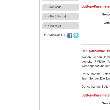
Button-Paramete
Downloads
Send
Hilfe & Kontakt
Grö
Newsletter
PHONOSTAR AUF
Der Aufnahme-But
Wollen Sie den Hörer
genießen? Mit dem Au
Webangebot und der 
Der Aufnahme-Button
Ihren Sender. Die Ein
Der Aufnahme-Button 
Button-Paramete
Send