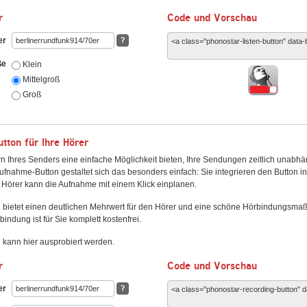
r
Code und Vorschau
er
?
ße
Klein
Mittelgroß
Groß
ton für Ihre Hörer
n Ihres Senders eine einfache Möglichkeit bieten, Ihre Sendungen zeitlich unabhä
fnahme-Button gestaltet sich das besonders einfach: Sie integrieren den Button i
Hörer kann die Aufnahme mit einem Klick einplanen.
 bietet einen deutlichen Mehrwert für den Hörer und eine schöne Hörbindungsma
bindung ist für Sie komplett kostenfrei.
kann hier ausprobiert werden.
r
Code und Vorschau
er
?