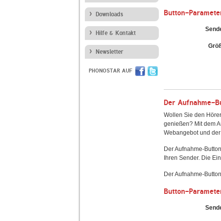
Button-Paramete
Downloads
Send
Hilfe & Kontakt
Grö
Newsletter
PHONOSTAR AUF
Der Aufnahme-But
Wollen Sie den Hörer
genießen? Mit dem Au
Webangebot und der 
Der Aufnahme-Button
Ihren Sender. Die Ein
Der Aufnahme-Button 
Button-Paramete
Send