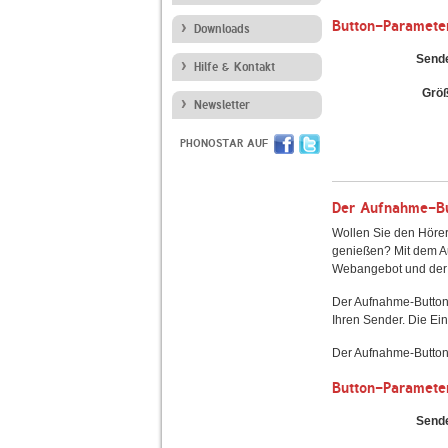
Button-Paramete
Downloads
Send
Hilfe & Kontakt
Grö
Newsletter
PHONOSTAR AUF
Der Aufnahme-But
Wollen Sie den Hörer
genießen? Mit dem Au
Webangebot und der 
Der Aufnahme-Button
Ihren Sender. Die Ein
Der Aufnahme-Button 
Button-Paramete
Send