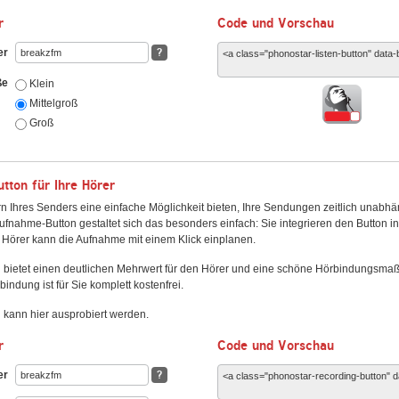
r
Code und Vorschau
er
?
ße
Klein
Mittelgroß
Groß
ton für Ihre Hörer
n Ihres Senders eine einfache Möglichkeit bieten, Ihre Sendungen zeitlich unabhä
fnahme-Button gestaltet sich das besonders einfach: Sie integrieren den Button i
Hörer kann die Aufnahme mit einem Klick einplanen.
 bietet einen deutlichen Mehrwert für den Hörer und eine schöne Hörbindungsma
bindung ist für Sie komplett kostenfrei.
kann hier ausprobiert werden.
r
Code und Vorschau
er
?