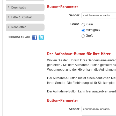
Button-Parameter
Downloads
Sender
Hilfe & Kontakt
Größe
Klein
Newsletter
Mittelgroß
Groß
PHONOSTAR AUF
Der Aufnahme-Button für Ihre Hörer
Wollen Sie den Hörern Ihres Senders eine einfac
genießen? Mit dem Aufnahme-Button gestaltet sic
Webangebot und der Hörer kann die Aufnahme mi
Der Aufnahme-Button bietet einen deutlichen M
Ihren Sender. Die Einbindung ist für Sie komplett 
Der Aufnahme-Button kann hier ausprobiert werd
Button-Parameter
Sender