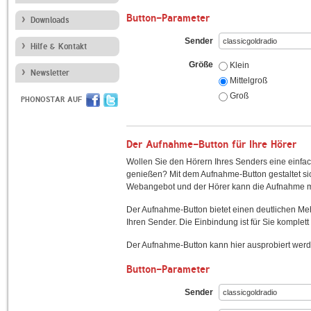
Button-Parameter
Downloads
Sender
Hilfe & Kontakt
Größe
Klein
Newsletter
Mittelgroß
Groß
PHONOSTAR AUF
Der Aufnahme-Button für Ihre Hörer
Wollen Sie den Hörern Ihres Senders eine einfac
genießen? Mit dem Aufnahme-Button gestaltet sic
Webangebot und der Hörer kann die Aufnahme mi
Der Aufnahme-Button bietet einen deutlichen M
Ihren Sender. Die Einbindung ist für Sie komplett 
Der Aufnahme-Button kann hier ausprobiert werd
Button-Parameter
Sender