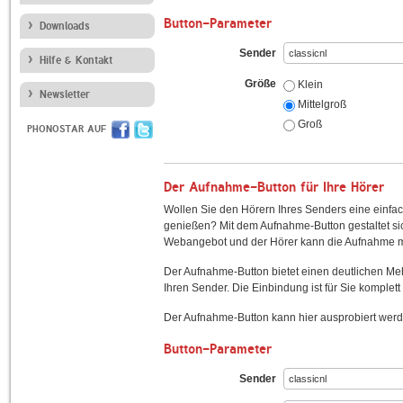
Button-Parameter
Downloads
Sender
Hilfe & Kontakt
Größe
Klein
Newsletter
Mittelgroß
Groß
PHONOSTAR AUF
Der Aufnahme-Button für Ihre Hörer
Wollen Sie den Hörern Ihres Senders eine einfac
genießen? Mit dem Aufnahme-Button gestaltet sic
Webangebot und der Hörer kann die Aufnahme mi
Der Aufnahme-Button bietet einen deutlichen M
Ihren Sender. Die Einbindung ist für Sie komplett 
Der Aufnahme-Button kann hier ausprobiert werd
Button-Parameter
Sender