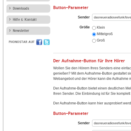
Button-Parameter
Downloads
Sender
Hilfe & Kontakt
Größe
Klein
Newsletter
Mittelgroß
Groß
PHONOSTAR AUF
Der Aufnahme-Button für Ihre Hörer
Wollen Sie den Hörern Ihres Senders eine einfac
genießen? Mit dem Aufnahme-Button gestaltet sic
Webangebot und der Hörer kann die Aufnahme mi
Der Aufnahme-Button bietet einen deutlichen M
Ihren Sender. Die Einbindung ist für Sie komplett 
Der Aufnahme-Button kann hier ausprobiert werd
Button-Parameter
Sender