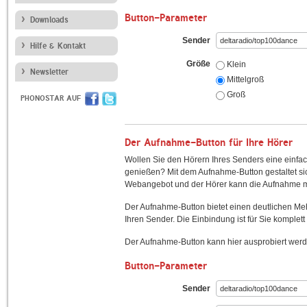
Button-Parameter
Downloads
Sender
Hilfe & Kontakt
Größe
Klein
Newsletter
Mittelgroß
Groß
PHONOSTAR AUF
Der Aufnahme-Button für Ihre Hörer
Wollen Sie den Hörern Ihres Senders eine einfac
genießen? Mit dem Aufnahme-Button gestaltet sic
Webangebot und der Hörer kann die Aufnahme mi
Der Aufnahme-Button bietet einen deutlichen M
Ihren Sender. Die Einbindung ist für Sie komplett 
Der Aufnahme-Button kann hier ausprobiert werd
Button-Parameter
Sender