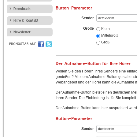
Button-Parameter
Downloads
Sender
Hilfe & Kontakt
Größe
Klein
Newsletter
Mittelgroß
Groß
PHONOSTAR AUF
Der Aufnahme-Button für Ihre Hörer
Wollen Sie den Hörern Ihres Senders eine einfac
genießen? Mit dem Aufnahme-Button gestaltet sic
Webangebot und der Hörer kann die Aufnahme mi
Der Aufnahme-Button bietet einen deutlichen M
Ihren Sender. Die Einbindung ist für Sie komplett 
Der Aufnahme-Button kann hier ausprobiert werd
Button-Parameter
Sender