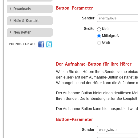
Button-Parameter
Downloads
Sender
Hilfe & Kontakt
Größe
Klein
Newsletter
Mittelgroß
Groß
PHONOSTAR AUF
Der Aufnahme-Button für Ihre Hörer
Wollen Sie den Hörern Ihres Senders eine einfac
genießen? Mit dem Aufnahme-Button gestaltet sic
Webangebot und der Hörer kann die Aufnahme mi
Der Aufnahme-Button bietet einen deutlichen M
Ihren Sender. Die Einbindung ist für Sie komplett 
Der Aufnahme-Button kann hier ausprobiert werd
Button-Parameter
Sender