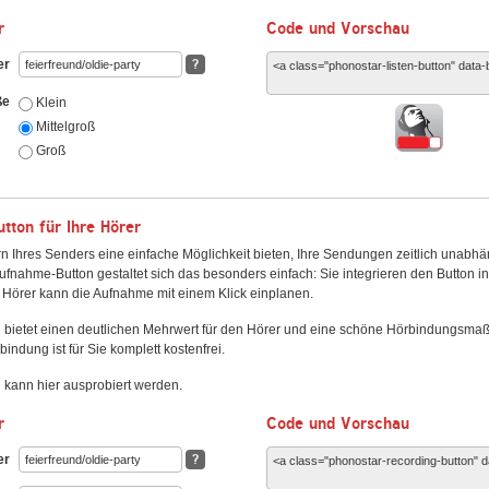
r
Code und Vorschau
er
?
ße
Klein
Mittelgroß
Groß
ton für Ihre Hörer
n Ihres Senders eine einfache Möglichkeit bieten, Ihre Sendungen zeitlich unabhä
fnahme-Button gestaltet sich das besonders einfach: Sie integrieren den Button i
Hörer kann die Aufnahme mit einem Klick einplanen.
 bietet einen deutlichen Mehrwert für den Hörer und eine schöne Hörbindungsma
bindung ist für Sie komplett kostenfrei.
kann hier ausprobiert werden.
r
Code und Vorschau
er
?