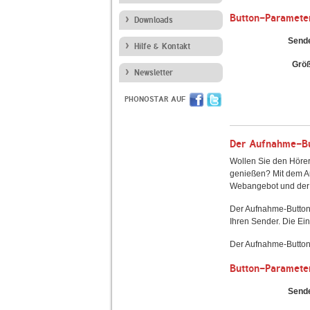
Button-Paramete
Downloads
Send
Hilfe & Kontakt
Grö
Newsletter
PHONOSTAR AUF
Der Aufnahme-But
Wollen Sie den Hörer
genießen? Mit dem Au
Webangebot und der 
Der Aufnahme-Button
Ihren Sender. Die Ein
Der Aufnahme-Button 
Button-Paramete
Send