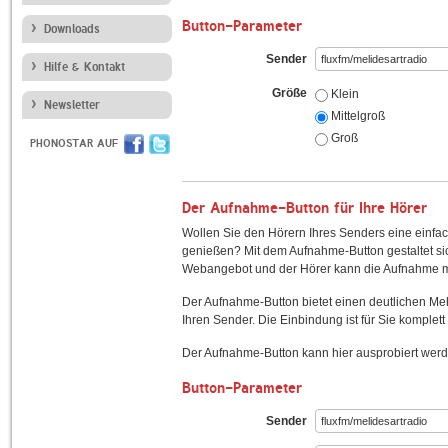
Button-Parameter
Downloads
Sender
Hilfe & Kontakt
Größe
Klein
Newsletter
Mittelgroß
Groß
PHONOSTAR AUF
Der Aufnahme-Button für Ihre Hörer
Wollen Sie den Hörern Ihres Senders eine einfac
genießen? Mit dem Aufnahme-Button gestaltet sic
Webangebot und der Hörer kann die Aufnahme mi
Der Aufnahme-Button bietet einen deutlichen M
Ihren Sender. Die Einbindung ist für Sie komplett 
Der Aufnahme-Button kann hier ausprobiert werd
Button-Parameter
Sender