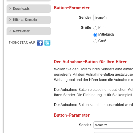
Button-Parameter
Downloads
Sender
Hilfe & Kontakt
Größe
Klein
Newsletter
Mittelgroß
Groß
PHONOSTAR AUF
Der Aufnahme-Button für Ihre Hörer
Wollen Sie den Hörern Ihres Senders eine einfac
genießen? Mit dem Aufnahme-Button gestaltet sic
Webangebot und der Hörer kann die Aufnahme mi
Der Aufnahme-Button bietet einen deutlichen M
Ihren Sender. Die Einbindung ist für Sie komplett 
Der Aufnahme-Button kann hier ausprobiert werd
Button-Parameter
Sender