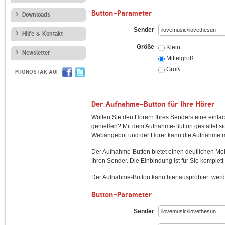
Button-Parameter
Downloads
Sender
Hilfe & Kontakt
Größe
Klein
Newsletter
Mittelgroß
Groß
PHONOSTAR AUF
Der Aufnahme-Button für Ihre Hörer
Wollen Sie den Hörern Ihres Senders eine einfac
genießen? Mit dem Aufnahme-Button gestaltet sic
Webangebot und der Hörer kann die Aufnahme mi
Der Aufnahme-Button bietet einen deutlichen M
Ihren Sender. Die Einbindung ist für Sie komplett 
Der Aufnahme-Button kann hier ausprobiert werd
Button-Parameter
Sender