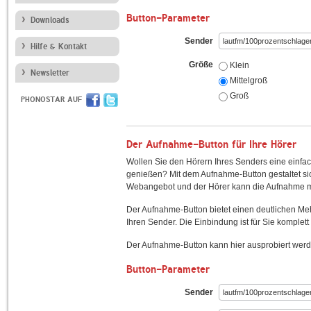
Button-Parameter
Downloads
Sender
Hilfe & Kontakt
Größe
Klein
Newsletter
Mittelgroß
Groß
PHONOSTAR AUF
Der Aufnahme-Button für Ihre Hörer
Wollen Sie den Hörern Ihres Senders eine einfac
genießen? Mit dem Aufnahme-Button gestaltet sic
Webangebot und der Hörer kann die Aufnahme mi
Der Aufnahme-Button bietet einen deutlichen M
Ihren Sender. Die Einbindung ist für Sie komplett 
Der Aufnahme-Button kann hier ausprobiert werd
Button-Parameter
Sender