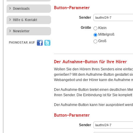
Button-Parameter
Downloads
Sender
Hilfe & Kontakt
Größe
Klein
Newsletter
Mittelgroß
Groß
PHONOSTAR AUF
Der Aufnahme-Button für Ihre Hörer
Wollen Sie den Hörern Ihres Senders eine einfac
genießen? Mit dem Aufnahme-Button gestaltet sic
Webangebot und der Hörer kann die Aufnahme mi
Der Aufnahme-Button bietet einen deutlichen M
Ihren Sender. Die Einbindung ist für Sie komplett 
Der Aufnahme-Button kann hier ausprobiert werd
Button-Parameter
Sender