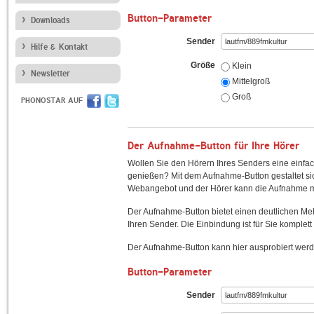
Button-Parameter
Downloads
Sender
Hilfe & Kontakt
Größe
Klein
Newsletter
Mittelgroß
Groß
PHONOSTAR AUF
Der Aufnahme-Button für Ihre Hörer
Wollen Sie den Hörern Ihres Senders eine einfac
genießen? Mit dem Aufnahme-Button gestaltet sic
Webangebot und der Hörer kann die Aufnahme mi
Der Aufnahme-Button bietet einen deutlichen M
Ihren Sender. Die Einbindung ist für Sie komplett 
Der Aufnahme-Button kann hier ausprobiert werd
Button-Parameter
Sender