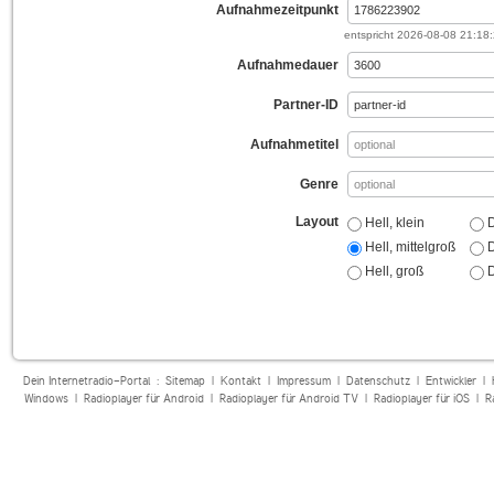
Aufnahmezeitpunkt
entspricht
2026-08-08 21:18
Aufnahmedauer
Partner-ID
Aufnahmetitel
Genre
Layout
Hell, klein
D
Hell, mittelgroß
D
Hell, groß
D
Dein Internetradio-Portal :
Sitemap
|
Kontakt
|
Impressum
|
Datenschutz
|
Entwickler
|
Windows
|
Radioplayer für Android
|
Radioplayer für Android TV
|
Radioplayer für iOS
|
R