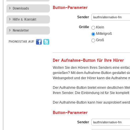
Button-Parameter
Downloads
Sender
Hilfe & Kontakt
Größe
Klein
Newsletter
Mittelgroß
Groß
PHONOSTAR AUF
Der Aufnahme-Button für Ihre Hörer
Wollen Sie den Hörern Ihres Senders eine einfac
genießen? Mit dem Aufnahme-Button gestaltet sic
Webangebot und der Hörer kann die Aufnahme mi
Der Aufnahme-Button bietet einen deutlichen M
Ihren Sender. Die Einbindung ist für Sie komplett 
Der Aufnahme-Button kann hier ausprobiert werd
Button-Parameter
Sender