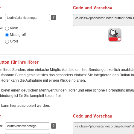
r
Code und Vorschau
er
?
ße
Klein
Mittelgroß
Groß
ton für Ihre Hörer
n Ihres Senders eine einfache Möglichkeit bieten, Ihre Sendungen zeitlich unabhä
fnahme-Button gestaltet sich das besonders einfach: Sie integrieren den Button i
Hörer kann die Aufnahme mit einem Klick einplanen.
 bietet einen deutlichen Mehrwert für den Hörer und eine schöne Hörbindungsma
bindung ist für Sie komplett kostenfrei.
kann hier ausprobiert werden.
r
Code und Vorschau
er
?