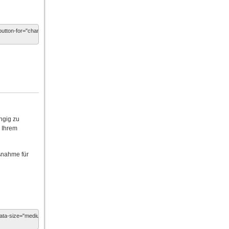
ngig zu
n Ihrem
ßnahme für