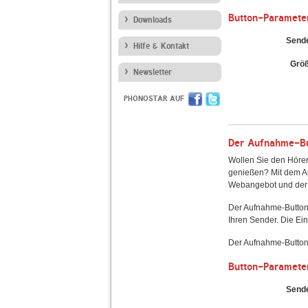
Button-Paramete
Downloads
Send
Hilfe & Kontakt
Grö
Newsletter
PHONOSTAR AUF
Der Aufnahme-But
Wollen Sie den Hörer
genießen? Mit dem Au
Webangebot und der 
Der Aufnahme-Button
Ihren Sender. Die Ein
Der Aufnahme-Button 
Button-Paramete
Send