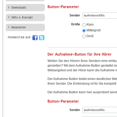
Button-Parameter
Downloads
Sender
Hilfe & Kontakt
Größe
Klein
Newsletter
Mittelgroß
Groß
PHONOSTAR AUF
Der Aufnahme-Button für Ihre Hörer
Wollen Sie den Hörern Ihres Senders eine einfac
genießen? Mit dem Aufnahme-Button gestaltet sic
Webangebot und der Hörer kann die Aufnahme mi
Der Aufnahme-Button bietet einen deutlichen M
Ihren Sender. Die Einbindung ist für Sie komplett 
Der Aufnahme-Button kann hier ausprobiert werd
Button-Parameter
Sender