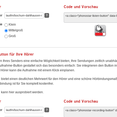
r
Code und Vorschau
er
?
ße
Klein
Mittelgroß
Groß
ton für Ihre Hörer
n Ihres Senders eine einfache Möglichkeit bieten, Ihre Sendungen zeitlich unabhä
fnahme-Button gestaltet sich das besonders einfach: Sie integrieren den Button i
Hörer kann die Aufnahme mit einem Klick einplanen.
 bietet einen deutlichen Mehrwert für den Hörer und eine schöne Hörbindungsma
bindung ist für Sie komplett kostenfrei.
kann hier ausprobiert werden.
r
Code und Vorschau
er
?