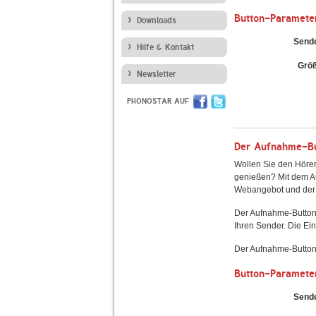
Button-Paramete
Downloads
Send
Hilfe & Kontakt
Grö
Newsletter
PHONOSTAR AUF
Der Aufnahme-But
Wollen Sie den Hörer
genießen? Mit dem Au
Webangebot und der 
Der Aufnahme-Button
Ihren Sender. Die Ein
Der Aufnahme-Button 
Button-Paramete
Send