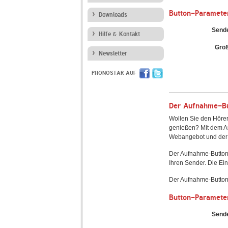
Button-Paramete
Downloads
Send
Hilfe & Kontakt
Grö
Newsletter
PHONOSTAR AUF
Der Aufnahme-But
Wollen Sie den Hörer
genießen? Mit dem Au
Webangebot und der 
Der Aufnahme-Button
Ihren Sender. Die Ein
Der Aufnahme-Button 
Button-Paramete
Send