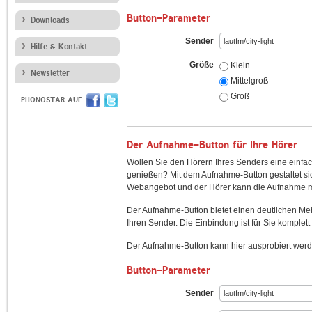
Button-Parameter
Downloads
Sender
Hilfe & Kontakt
Größe
Klein
Newsletter
Mittelgroß
Groß
PHONOSTAR AUF
Der Aufnahme-Button für Ihre Hörer
Wollen Sie den Hörern Ihres Senders eine einfac
genießen? Mit dem Aufnahme-Button gestaltet sic
Webangebot und der Hörer kann die Aufnahme mi
Der Aufnahme-Button bietet einen deutlichen M
Ihren Sender. Die Einbindung ist für Sie komplett 
Der Aufnahme-Button kann hier ausprobiert werd
Button-Parameter
Sender