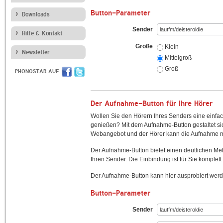
Button-Parameter
Downloads
Sender
Hilfe & Kontakt
Größe
Klein
Newsletter
Mittelgroß
Groß
PHONOSTAR AUF
Der Aufnahme-Button für Ihre Hörer
Wollen Sie den Hörern Ihres Senders eine einfac
genießen? Mit dem Aufnahme-Button gestaltet sic
Webangebot und der Hörer kann die Aufnahme mi
Der Aufnahme-Button bietet einen deutlichen M
Ihren Sender. Die Einbindung ist für Sie komplett 
Der Aufnahme-Button kann hier ausprobiert werd
Button-Parameter
Sender