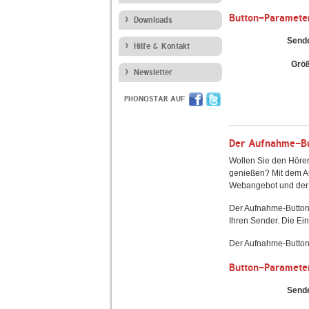
Button-Paramete
Downloads
Send
Hilfe & Kontakt
Grö
Newsletter
PHONOSTAR AUF
Der Aufnahme-But
Wollen Sie den Hörer
genießen? Mit dem Au
Webangebot und der 
Der Aufnahme-Button
Ihren Sender. Die Ein
Der Aufnahme-Button 
Button-Paramete
Send