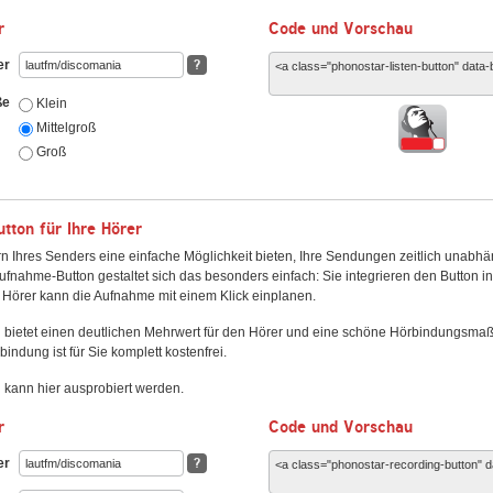
r
Code und Vorschau
er
?
ße
Klein
Mittelgroß
Groß
ton für Ihre Hörer
n Ihres Senders eine einfache Möglichkeit bieten, Ihre Sendungen zeitlich unabhä
fnahme-Button gestaltet sich das besonders einfach: Sie integrieren den Button i
Hörer kann die Aufnahme mit einem Klick einplanen.
 bietet einen deutlichen Mehrwert für den Hörer und eine schöne Hörbindungsma
bindung ist für Sie komplett kostenfrei.
kann hier ausprobiert werden.
r
Code und Vorschau
er
?