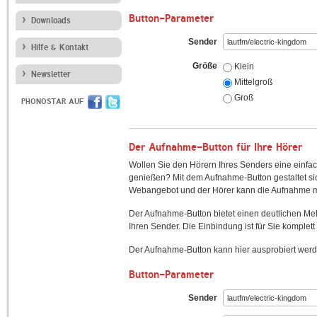
Button-Parameter
Downloads
Sender
Hilfe & Kontakt
Größe
Klein
Newsletter
Mittelgroß
Groß
PHONOSTAR AUF
Der Aufnahme-Button für Ihre Hörer
Wollen Sie den Hörern Ihres Senders eine einfac
genießen? Mit dem Aufnahme-Button gestaltet sic
Webangebot und der Hörer kann die Aufnahme mi
Der Aufnahme-Button bietet einen deutlichen M
Ihren Sender. Die Einbindung ist für Sie komplett 
Der Aufnahme-Button kann hier ausprobiert werd
Button-Parameter
Sender