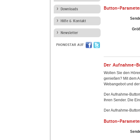
Button-Paramete
Downloads
Send
Hilfe & Kontakt
Grö
Newsletter
PHONOSTAR AUF
Der Aufnahme-But
Wollen Sie den Hörer
genießen? Mit dem Au
Webangebot und der 
Der Aufnahme-Button
Ihren Sender. Die Ein
Der Aufnahme-Button 
Button-Paramete
Send