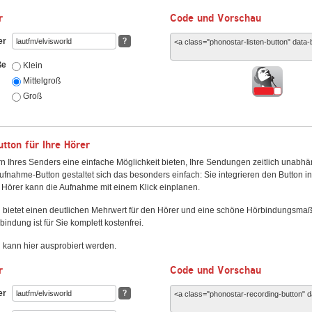
r
Code und Vorschau
er
?
ße
Klein
Mittelgroß
Groß
ton für Ihre Hörer
n Ihres Senders eine einfache Möglichkeit bieten, Ihre Sendungen zeitlich unabhä
fnahme-Button gestaltet sich das besonders einfach: Sie integrieren den Button i
Hörer kann die Aufnahme mit einem Klick einplanen.
 bietet einen deutlichen Mehrwert für den Hörer und eine schöne Hörbindungsma
bindung ist für Sie komplett kostenfrei.
kann hier ausprobiert werden.
r
Code und Vorschau
er
?