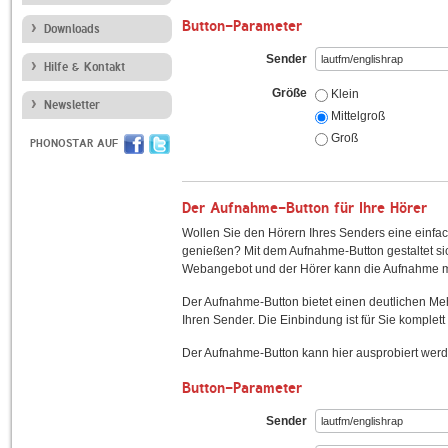
Button-Parameter
Downloads
Sender
Hilfe & Kontakt
Größe
Klein
Newsletter
Mittelgroß
Groß
PHONOSTAR AUF
Der Aufnahme-Button für Ihre Hörer
Wollen Sie den Hörern Ihres Senders eine einfac
genießen? Mit dem Aufnahme-Button gestaltet sic
Webangebot und der Hörer kann die Aufnahme mi
Der Aufnahme-Button bietet einen deutlichen M
Ihren Sender. Die Einbindung ist für Sie komplett 
Der Aufnahme-Button kann hier ausprobiert werd
Button-Parameter
Sender