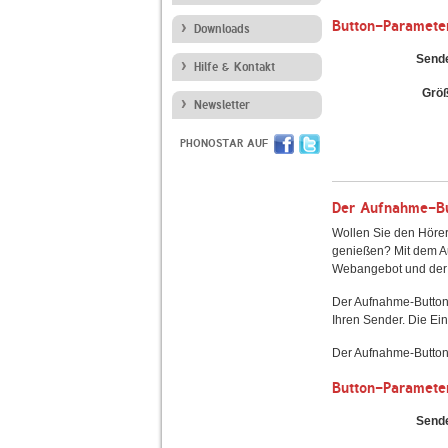
Button-Paramete
Downloads
Send
Hilfe & Kontakt
Grö
Newsletter
PHONOSTAR AUF
Der Aufnahme-But
Wollen Sie den Hörer
genießen? Mit dem Au
Webangebot und der 
Der Aufnahme-Button
Ihren Sender. Die Ein
Der Aufnahme-Button 
Button-Paramete
Send