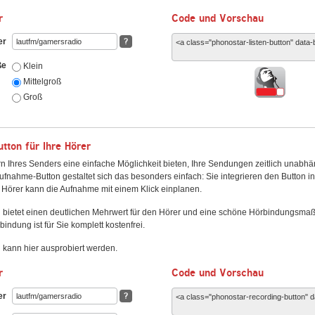
r
Code und Vorschau
er
?
ße
Klein
Mittelgroß
Groß
ton für Ihre Hörer
n Ihres Senders eine einfache Möglichkeit bieten, Ihre Sendungen zeitlich unabhä
fnahme-Button gestaltet sich das besonders einfach: Sie integrieren den Button i
Hörer kann die Aufnahme mit einem Klick einplanen.
 bietet einen deutlichen Mehrwert für den Hörer und eine schöne Hörbindungsma
bindung ist für Sie komplett kostenfrei.
kann hier ausprobiert werden.
r
Code und Vorschau
er
?