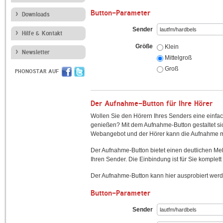
Button-Parameter
Downloads
Sender
Hilfe & Kontakt
Größe
Klein
Newsletter
Mittelgroß
Groß
PHONOSTAR AUF
Der Aufnahme-Button für Ihre Hörer
Wollen Sie den Hörern Ihres Senders eine einfac
genießen? Mit dem Aufnahme-Button gestaltet sic
Webangebot und der Hörer kann die Aufnahme mi
Der Aufnahme-Button bietet einen deutlichen M
Ihren Sender. Die Einbindung ist für Sie komplett 
Der Aufnahme-Button kann hier ausprobiert werd
Button-Parameter
Sender