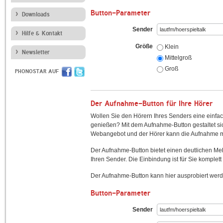
Button-Parameter
Downloads
Sender
Hilfe & Kontakt
Größe
Klein
Newsletter
Mittelgroß
Groß
PHONOSTAR AUF
Der Aufnahme-Button für Ihre Hörer
Wollen Sie den Hörern Ihres Senders eine einfac
genießen? Mit dem Aufnahme-Button gestaltet sic
Webangebot und der Hörer kann die Aufnahme mi
Der Aufnahme-Button bietet einen deutlichen M
Ihren Sender. Die Einbindung ist für Sie komplett 
Der Aufnahme-Button kann hier ausprobiert werd
Button-Parameter
Sender