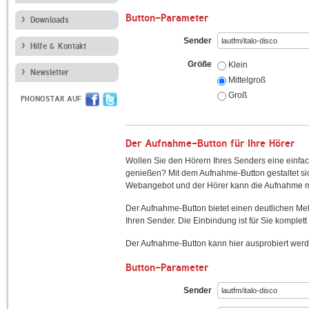
Button-Parameter
Downloads
Sender
Hilfe & Kontakt
Größe
Klein
Newsletter
Mittelgroß
Groß
PHONOSTAR AUF
Der Aufnahme-Button für Ihre Hörer
Wollen Sie den Hörern Ihres Senders eine einfac
genießen? Mit dem Aufnahme-Button gestaltet sic
Webangebot und der Hörer kann die Aufnahme mi
Der Aufnahme-Button bietet einen deutlichen M
Ihren Sender. Die Einbindung ist für Sie komplett 
Der Aufnahme-Button kann hier ausprobiert werd
Button-Parameter
Sender