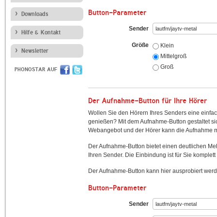
Button-Parameter
Downloads
Sender
Hilfe & Kontakt
Größe
Klein
Newsletter
Mittelgroß
Groß
PHONOSTAR AUF
Der Aufnahme-Button für Ihre Hörer
Wollen Sie den Hörern Ihres Senders eine einfac
genießen? Mit dem Aufnahme-Button gestaltet sic
Webangebot und der Hörer kann die Aufnahme mi
Der Aufnahme-Button bietet einen deutlichen M
Ihren Sender. Die Einbindung ist für Sie komplett 
Der Aufnahme-Button kann hier ausprobiert werd
Button-Parameter
Sender