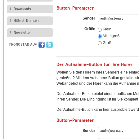
Button-Parameter
Downloads
Sender
Hilfe & Kontakt
Größe
Klein
Newsletter
Mittelgroß
Groß
PHONOSTAR AUF
Der Aufnahme-Button für Ihre Hörer
Wollen Sie den Hörern Ihres Senders eine einfac
genießen? Mit dem Aufnahme-Button gestaltet sic
Webangebot und der Hörer kann die Aufnahme mi
Der Aufnahme-Button bietet einen deutlichen M
Ihren Sender. Die Einbindung ist für Sie komplett 
Der Aufnahme-Button kann hier ausprobiert werd
Button-Parameter
Sender