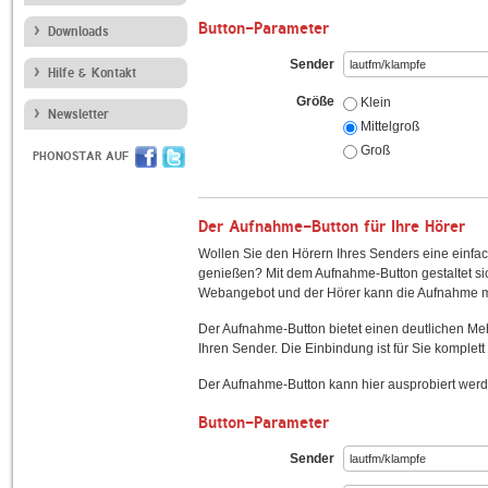
Button-Parameter
Downloads
Sender
Hilfe & Kontakt
Größe
Klein
Newsletter
Mittelgroß
Groß
PHONOSTAR AUF
Der Aufnahme-Button für Ihre Hörer
Wollen Sie den Hörern Ihres Senders eine einfac
genießen? Mit dem Aufnahme-Button gestaltet sic
Webangebot und der Hörer kann die Aufnahme mi
Der Aufnahme-Button bietet einen deutlichen M
Ihren Sender. Die Einbindung ist für Sie komplett 
Der Aufnahme-Button kann hier ausprobiert werd
Button-Parameter
Sender