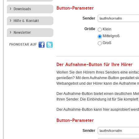
Button-Parameter
Downloads
Sender
Hilfe & Kontakt
Größe
Klein
Newsletter
Mittelgroß
Groß
PHONOSTAR AUF
Der Aufnahme-Button für Ihre Hörer
Wollen Sie den Hörern Ihres Senders eine einfac
genießen? Mit dem Aufnahme-Button gestaltet sic
Webangebot und der Hörer kann die Aufnahme mi
Der Aufnahme-Button bietet einen deutlichen M
Ihren Sender. Die Einbindung ist für Sie komplett 
Der Aufnahme-Button kann hier ausprobiert werd
Button-Parameter
Sender